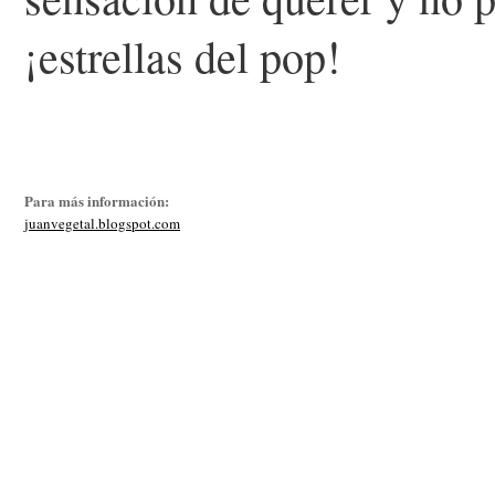
¡estrellas del pop!
Para más información:
juanvegetal.blogspot.com