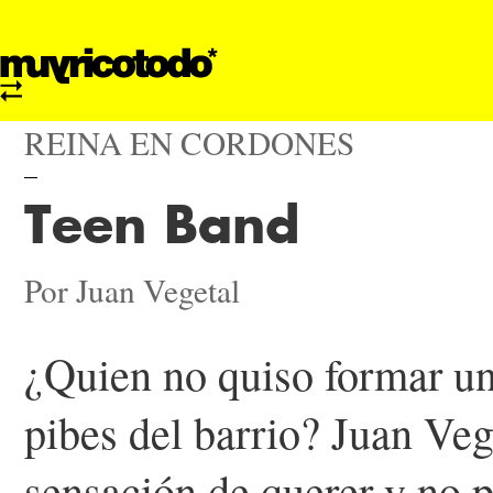
REINA EN CORDONES
Teen Band
Por Juan Vegetal
¿Quien no quiso formar un
pibes del barrio? Juan Veg
sensación de querer y no 