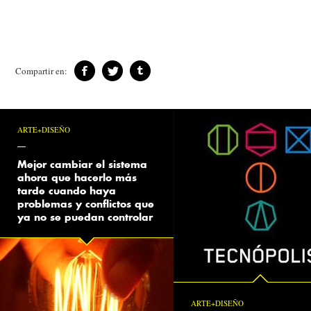
Compartir en:
ARTE+DISEÑO
Mejor cambiar el sistema
ahora que hacerlo más
tarde cuando haya
problemas y conflictos que
ya no se puedan controlar
ARTE+DISEÑO