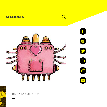
SECCIONES
REINA EN CORDONES