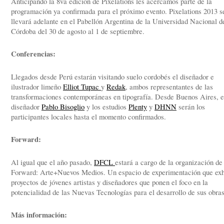
Anticipando la 8va edición de Pixelations les acercamos parte de la
programación ya confirmada para el próximo evento. Pixelations 2013 s
llevará adelante en el Pabellón Argentina de la Universidad Nacional d
Córdoba del 30 de agosto al 1 de septiembre.
Conferencias:
Llegados desde Perú estarán visitando suelo cordobés el diseñador e
ilustrador limeño
Elliot Tupac
y
Redak
, ambos representantes de las
transformaciones contemporáneas en tipografía. Desde Buenos Aires, e
diseñador
Pablo Bisoglio
y los estudios
Plenty
y
DHNN
serán los
participantes locales hasta el momento confirmados.
Forward:
Al igual que el año pasado,
DFCL
estará a cargo de la organización de
Forward: Arte+Nuevos Medios. Un espacio de experimentación que ex
proyectos de jóvenes artistas y diseñadores que ponen el foco en la
potencialidad de las Nuevas Tecnologías para el desarrollo de sus obras
Más información: