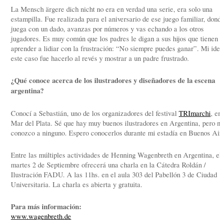
La Mensch ärgere dich nicht no era en verdad una serie, era solo una
estampilla. Fue realizada para el aniversario de ese juego familiar, don
juega con un dado, avanzas por números y vas echando a los otros
jugadores. Es muy común que los padres le digan a sus hijos que tienen
aprender a lidiar con la frustración: “No siempre puedes ganar”. Mi id
este caso fue hacerlo al revés y mostrar a un padre frustrado.
¿Qué conoce acerca de los ilustradores y diseñadores de la escena
argentina?
Conocí a Sebastián, uno de los organizadores del festival
TRImarchi
, e
Mar del Plata. Sé que hay muy buenos ilustradores en Argentina, pero 
conozco a ninguno. Espero conocerlos durante mi estadía en Buenos Ai
Entre las múltiples actividades de Henning Wagenbreth en Argentina, e
martes 2 de Septiembre ofrecerá una charla en la Cátedra Roldán /
Ilustración FADU. A las 11hs. en el aula 303 del Pabellón 3 de Ciudad
Universitaria. La charla es abierta y gratuita.
Para más información:
www.wagenbreth.de