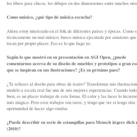
los libros para chicos, los dibujos en dos dimensiones entre muchos otro
Como músico, ¿qué tipo de música escucha?
Ahora estoy interesado en el folk de diferentes países y épocas. Como s
técnicamente un mal músico, busco música ejecutada por amateurs que
tocan por propio placer. Eso es lo que hago yo.
Según lo que mostró en su presentación en AGI Open, ¿puede
comentarnos acerca de su diseño de muebles y prototipos a gran es
que se inspiran en sus ilustraciones? ¿Es su próximo paso?
¿Te refieres al diseño para obras de teatro? Transformar mis ilustracion
modelo a escala real fue una de mis mejores experiencias. Cuando todo
bien, es un placer trabajar de esta forma. El color y las luces lo hiciero
más mágico. Pero esos trabajos son raros, y tengo que ver si tengo otra
oportunidad de hacer algo similar.
¿Puede describir su serie de estampillas para Mensch ärgere dich 
(2010)?