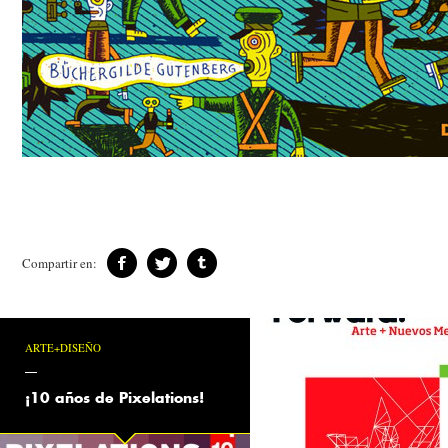
Compartir en:
ARTE+DISEÑO
¡10 años de Pixelations!