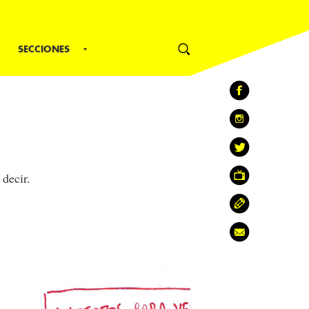
SECCIONES
decir.