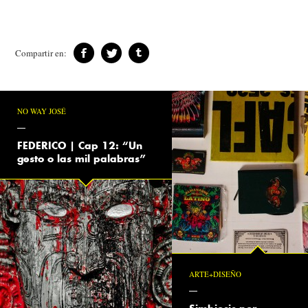
Compartir en:
NO WAY JOSÉ
FEDERICO | Cap 12: “Un
gesto o las mil palabras”
ARTE+DISEÑO