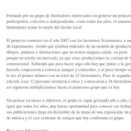
Formado por un grupo de ilustradores interesados en generar un proyect
participativo, colectivo e independiente, como todos los años, el anuario
ilustradores reúne lo mejor del diseño local.
El proyecto comenzó en el año 2007 con los hermanos Sciannamea a m
de experimento, viendo que estaban rodeados de un montón de producci
dibujos, pinturas e ilustraciones que no tenían ninguna salida, en parte
porque no existía un mercado, ya que estas producciones se corrían de l
convencional. Sabiendo que para hacer algo sólo hay que juntar a la gen
hacerlo, empezaron a convocar amigos y conocidos, y al poco tiempo sa
la luz el primer número con un total de 12 ilustradores. Para la segunda
edición, esas 12 personas invitaron a otras y convocaron a 34 ilustrador
así siguieron multiplicándose hasta el numeroso grupo que es hoy.
Sin pensar en metas u objetivos, el grupo se sigue gestando año a año, y
igual que todos los años, una buena oportunidad para conocer sus trabaj
sus publicaciones llega en diciembre de la mano de una exposición, un 
de música y el casi centenar de amigos que hoy conforman el grupo.
Para más información: