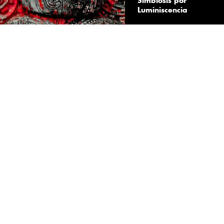
Simbiosis por
Luminiscencia