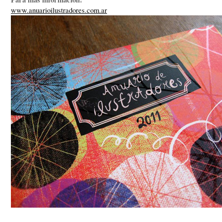
www.anuarioilustradores.com.ar