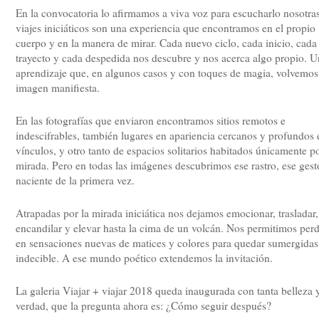
En la convocatoria lo afirmamos a viva voz para escucharlo nosotras
viajes iniciáticos son una experiencia que encontramos en el propio
cuerpo y en la manera de mirar. Cada nuevo ciclo, cada inicio, cada
trayecto y cada despedida nos descubre y nos acerca algo propio. U
aprendizaje que, en algunos casos y con toques de magia, volvemos
imagen manifiesta.
En las fotografías que enviaron encontramos sitios remotos e
indescifrables, también lugares en apariencia cercanos y profundos 
vínculos, y otro tanto de espacios solitarios habitados únicamente po
mirada. Pero en todas las imágenes descubrimos ese rastro, ese gest
naciente de la primera vez.
Atrapadas por la mirada iniciática nos dejamos emocionar, trasladar,
encandilar y elevar hasta la cima de un volcán. Nos permitimos per
en sensaciones nuevas de matices y colores para quedar sumergidas
indecible. A ese mundo poético extendemos la invitación.
La galeria Viajar + viajar 2018 queda inaugurada con tanta belleza 
verdad, que la pregunta ahora es: ¿Cómo seguir después?