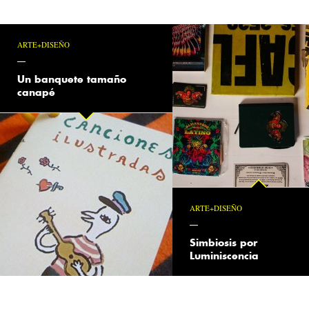
ARTE+DISEÑO
Un banquete tamaño
canapé
ARTE+DISEÑO
Simbiosis por
Luminiscencia