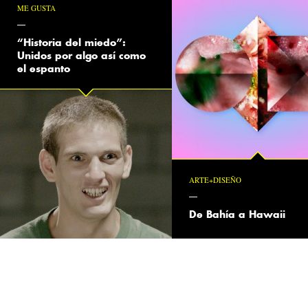
ME GUSTA
“Historia del miedo”:
Unidos por algo así como
el espanto
ARTE+DISEÑO
De Bahía a Hawaii