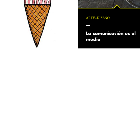
ARTE+DISEÑO
La comunicación es el
medio