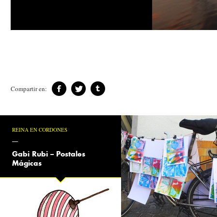
Compartir en:
REINA EN CORDONES
Gabi Rubi – Postales
Mágicas