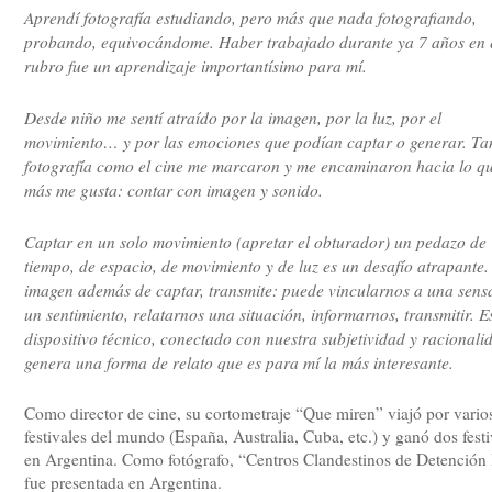
Aprendí fotografía estudiando, pero más que nada fotografiando,
probando, equivocándome. Haber trabajado durante ya 7 años en 
rubro fue un aprendizaje importantísimo para mí.
Desde niño me sentí atraído por la imagen, por la luz, por el
movimiento… y por las emociones que podían captar o generar. Tan
fotografía como el cine me marcaron y me encaminaron hacia lo q
más me gusta: contar con imagen y sonido.
Captar en un solo movimiento (apretar el obturador) un pedazo de
tiempo, de espacio, de movimiento y de luz es un desafío atrapante.
imagen además de captar, transmite: puede vincularnos a una sens
un sentimiento, relatarnos una situación, informarnos, transmitir. E
dispositivo técnico, conectado con nuestra subjetividad y racionali
genera una forma de relato que es para mí la más interesante.
Como director de cine, su cortometraje “Que miren” viajó por vario
festivales del mundo (España, Australia, Cuba, etc.) y ganó dos festi
en Argentina. Como fotógrafo, “Centros Clandestinos de Detención
fue presentada en Argentina.