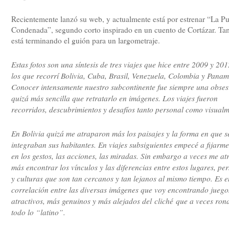
Recientemente lanzó su web, y actualmente está por estrenar “La Pu
Condenada”, segundo corto inspirado en un cuento de Cortázar. Ta
está terminando el guión para un largometraje.
Estas fotos son una síntesis de tres viajes que hice entre 2009 y 201
los que recorrí Bolivia, Cuba, Brasil, Venezuela, Colombia y Panam
Conocer intensamente nuestro subcontinente fue siempre una obses
quizá más sencilla que retratarlo en imágenes. Los viajes fueron
recorridos, descubrimientos y desafíos tanto personal como visualm
En Bolivia quizá me atraparon más los paisajes y la forma en que s
integraban sus habitantes. En viajes subsiguientes empecé a fijarm
en los gestos, las acciones, las miradas. Sin embargo a veces me at
más encontrar los vínculos y las diferencias entre estos lugares, pe
y culturas que son tan cercanos y tan lejanos al mismo tiempo. Es e
correlación entre las diversas imágenes que voy encontrando jueg
atractivos, más genuinos y más alejados del cliché que a veces ron
todo lo “latino”.