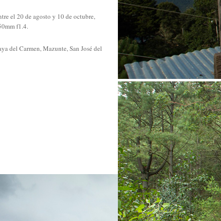
re el 20 de agosto y 10 de octubre,
50mm f1.4.
playa del Carmen, Mazunte, San José del