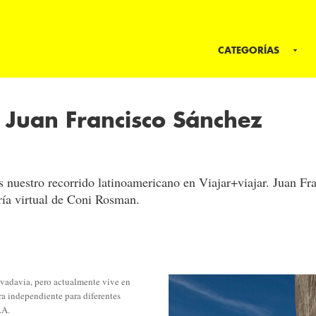
CATEGORÍAS
– Juan Francisco Sánchez
s nuestro recorrido latinoamericano en Viajar+viajar. Juan Fr
ería virtual de Coni Rosman.
vadavia, pero actualmente vive en
ra independiente para diferentes
.A.