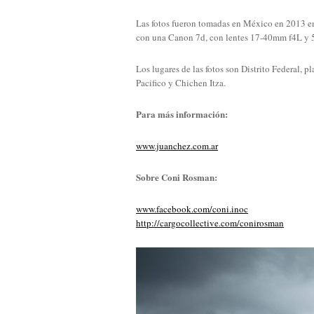
Las fotos fueron tomadas en México en 2013 ent
con una Canon 7d, con lentes 17-40mm f4L y 
Los lugares de las fotos son Distrito Federal, 
Pacifico y Chichen Itza.
Para más información:
www.juanchez.com.ar
Sobre Coni Rosman:
www.facebook.com/coni.inoc
http://cargocollective.com/
conirosman