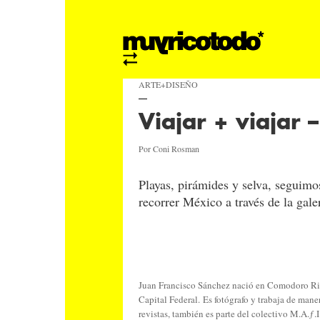
ARTE+DISEÑO
Viajar + viajar 
Por Coni Rosman
Playas, pirámides y selva, seguimo
recorrer México a través de la gal
Juan Francisco Sánchez nació en Comodoro Ri
Capital Federal. Es fotógrafo y trabaja de mane
revistas, también es parte del colectivo M.A.ƒ.I