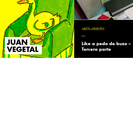
ARTE+DISEÑO
Like a pedo de buzo –
Tercera parte