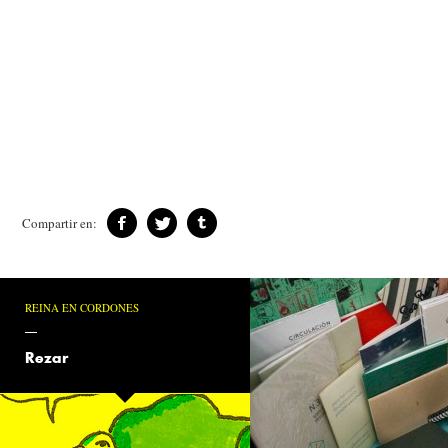
Compartir en:
REINA EN CORDONES
Rezar