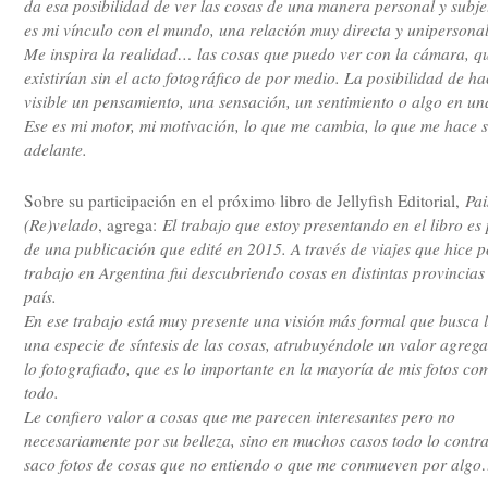
da esa posibilidad de ver las cosas de una manera personal y subje
es mi vínculo con el mundo, una relación muy directa y unipersonal
Me inspira la realidad… las cosas que puedo ver con la cámara, q
existirían sin el acto fotográfico de por medio. La posibilidad de ha
visible un pensamiento, una sensación, un sentimiento o algo en una
Ese es mi motor, mi motivación, lo que me cambia, lo que me hace 
adelante.
Pai
Sobre su participación en el próximo libro de Jellyfish Editorial,
(Re)velado
El trabajo que estoy presentando en el libro es 
, agrega:
de una publicación que edité en 2015. A través de viajes que hice p
trabajo en Argentina fui descubriendo cosas en distintas provincias
país.
En ese trabajo está muy presente una visión más formal que busca 
una especie de síntesis de las cosas, atrubuyéndole un valor agreg
lo fotografiado, que es lo importante en la mayoría de mis fotos co
todo.
Le confiero valor a cosas que me parecen interesantes pero no
necesariamente por su belleza, sino en muchos casos todo lo contra
saco fotos de cosas que no entiendo o que me conmueven por alg