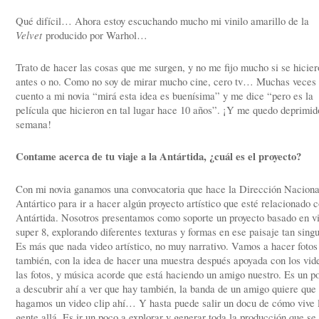
Qué difícil… Ahora estoy escuchando mucho mi vinilo amarillo de la
Velvet
producido por Warhol…
Trato de hacer las cosas que me surgen, y no me fijo mucho si se hicier
antes o no. Como no soy de mirar mucho cine, cero tv… Muchas veces 
cuento a mi novia “mirá esta idea es buenísima” y me dice “pero es la
película que hicieron en tal lugar hace 10 años”. ¡Y me quedo deprimid
semana!
Contame acerca de tu viaje a la Antártida, ¿cuál es el proyecto?
Con mi novia ganamos una convocatoria que hace la Dirección Naciona
Antártico para ir a hacer algún proyecto artístico que esté relacionado c
Antártida. Nosotros presentamos como soporte un proyecto basado en v
super 8, explorando diferentes texturas y formas en ese paisaje tan singu
Es más que nada video artístico, no muy narrativo. Vamos a hacer fotos
también, con la idea de hacer una muestra después apoyada con los vid
las fotos, y música acorde que está haciendo un amigo nuestro. Es un po
a descubrir ahí a ver que hay también, la banda de un amigo quiere que 
hagamos un video clip ahí… Y hasta puede salir un docu de cómo vive 
gente allá. Es ir un poco a explorar y generar toda la producción que se