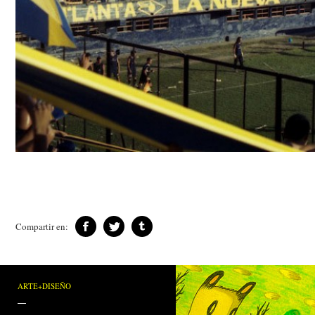
Compartir en:
ARTE+DISEÑO