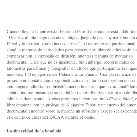
Cuando llega a la entrevista, Federico Peretti cuenta que está adolorido
“Una vez al año juego con unos amigos, juego de dos, soy malísimo en 
fútbol y la música, y amo las dos cosas”. Al ejercicio del partido anual 
sumó la maratón de actividades para presentar su libro de edición de au
comenzar con la campaña de difusión, mientras termina de montar su
documental. Dice que no es insistente. Sin embargo, recorrió miles de
kilómetros para filmar y fotografiar en clubes que participan de las ligas
menores, 140 equipos desde Ushuaia a La Quiaca. Cuando comenzó el
proyecto no contaba con apoyo institucional, ni tampoco logró un contra
con ninguna editorial: no insistió cuando le dijeron que no, acumuló foto
subía a internet hasta que se decidió a materializarlas en formato de lib
editar un documental. Ambos proyectos llevan por título
El otro fútbol
, 
libro empieza con un prólogo de Alejandro Fabbri y un cuento del autor,
documental encontró sobre la marcha un subsidio y espera ser estrenad
el circuito de cines del INCAA durante el otoño.
La sinceridad de la bondiola