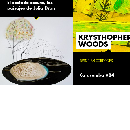
El costado oscuro, los
paisajes de Julia Dron
REINA EN CORDONES
Catacumba #24