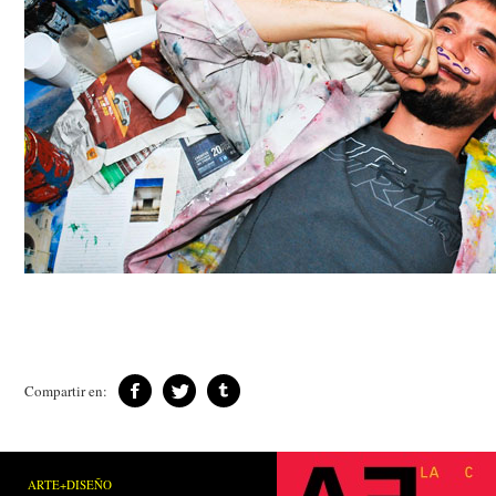
Compartir en:
ARTE+DISEÑO