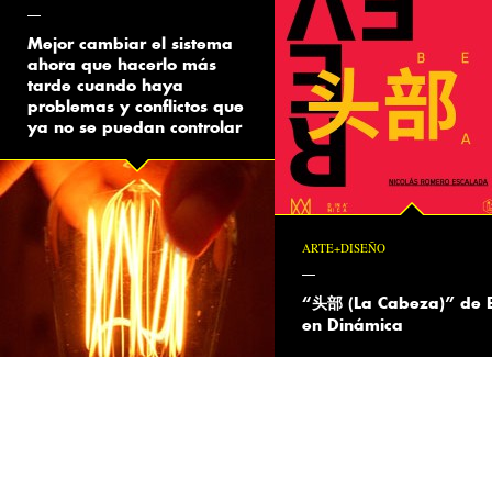
Mejor cambiar el sistema
ahora que hacerlo más
tarde cuando haya
problemas y conflictos que
ya no se puedan controlar
ARTE+DISEÑO
“头部 (La Cabeza)” de 
en Dinámica