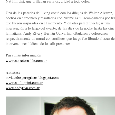
Nat Fillipini, que brillaban en la oscuridad a todo color.
Una de las paredes del living contó con los dibujos de Walter Álvarez,
hechos en carbónico y resaltados con birome azul, acompañados por fr
que fueron inspiradas en el momento. Y en otra pared tuvo lugar una
intervención a lo largo del evento, de las diez de la noche hasta las cin
la mañana. Andy Riva y Hernán Garvarino, dibujaron y colorearon
respectivamente un mural con acrílicos que luego fue librado al azar de
intervenciones lúdicas de los allí presentes.
Para más información:
www.no-retornable.com.ar
Artistas:
noviadelosperegrinos.blogspot.com
www.natfilippini.com.ar
www.andyriva.com.ar