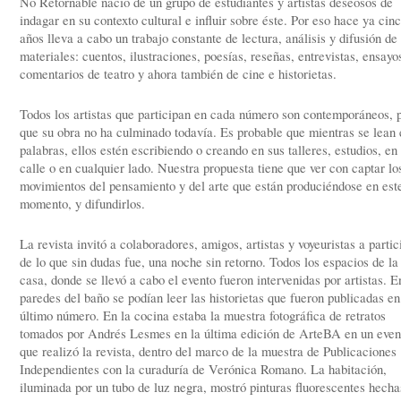
No Retornable nació de un grupo de estudiantes y artistas deseosos de
indagar en su contexto cultural e influir sobre éste. Por eso hace ya cin
años lleva a cabo un trabajo constante de lectura, análisis y difusión de
materiales: cuentos, ilustraciones, poesías, reseñas, entrevistas, ensayo
comentarios de teatro y ahora también de cine e historietas.
Todos los artistas que participan en cada número son contemporáneos, p
que su obra no ha culminado todavía. Es probable que mientras se lean 
palabras, ellos estén escribiendo o creando en sus talleres, estudios, en 
calle o en cualquier lado. Nuestra propuesta tiene que ver con captar lo
movimientos del pensamiento y del arte que están produciéndose en est
momento, y difundirlos.
La revista invitó a colaboradores, amigos, artistas y voyeuristas a partic
de lo que sin dudas fue, una noche sin retorno. Todos los espacios de la
casa, donde se llevó a cabo el evento fueron intervenidas por artistas. E
paredes del baño se podían leer las historietas que fueron publicadas en
último número. En la cocina estaba la muestra fotográfica de retratos
tomados por Andrés Lesmes en la última edición de ArteBA en un even
que realizó la revista, dentro del marco de la muestra de Publicaciones
Independientes con la curaduría de Verónica Romano. La habitación,
iluminada por un tubo de luz negra, mostró pinturas fluorescentes hecha