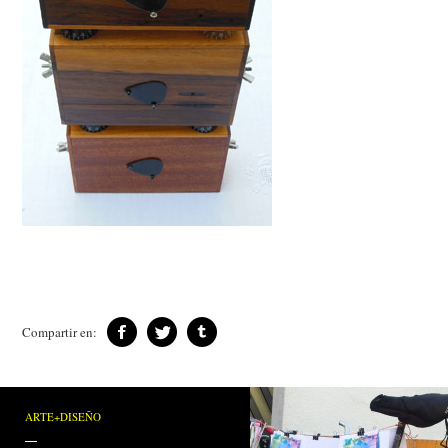
Compartir en:
ARTE+DISEÑO