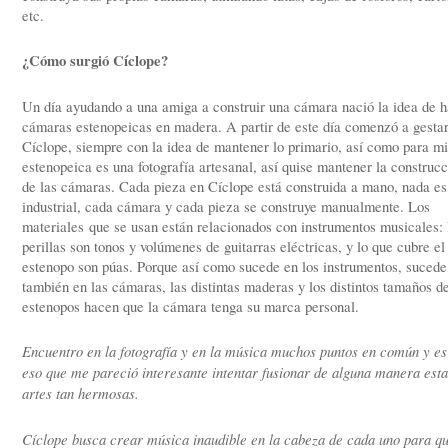
etc.
¿Cómo surgió Cíclope?
Un día ayudando a una amiga a construir una cámara nació la idea de 
cámaras estenopeicas en madera. A partir de este día comenzó a gesta
Cíclope, siempre con la idea de mantener lo primario, así como para mi
estenopeica es una fotografía artesanal, así quise mantener la construc
de las cámaras. Cada pieza en Cíclope está construida a mano, nada es
industrial, cada cámara y cada pieza se construye manualmente. Los
materiales que se usan están relacionados con instrumentos musicales: 
perillas son tonos y volúmenes de guitarras eléctricas, y lo que cubre el
estenopo son púas. Porque así como sucede en los instrumentos, sucede
también en las cámaras, las distintas maderas y los distintos tamaños d
estenopos hacen que la cámara tenga su marca personal.
Encuentro en la fotografía y en la música muchos puntos en común y es
eso que me pareció interesante intentar fusionar de alguna manera esta
artes tan hermosas.
Cíclope busca crear música inaudible en la cabeza de cada uno para q