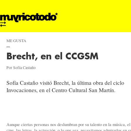
ME GUSTA
Brecht, en el CCGSM
Por Sofía Castaño
Sofía Castaño visitó Brecht, la última obra del ciclo
Invocaciones, en el Centro Cultural San Martín.
Aunque ciertas personas nos deslumbran por su talento en la música, el
cine, las letras, la actuación, o lo que sea, necesitamos admirarlos en s