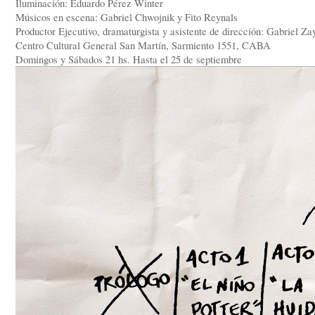
Iluminación: Eduardo Pérez Winter
Músicos en escena: Gabriel Chwojnik y Fito Reynals
Productor Ejecutivo, dramaturgista y asistente de dirección: Gabriel Za
Centro Cultural General San Martín, Sarmiento 1551, CABA
Domingos y Sábados 21 hs. Hasta el 25 de septiembre