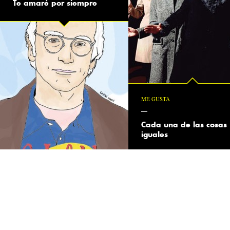
Te amaré por siempre
ME GUSTA
Cada una de las cosas
iguales