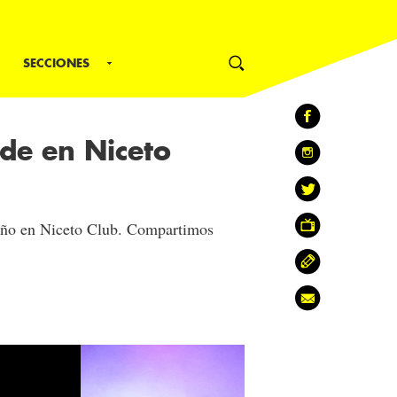
SECCIONES
ade en Niceto
rteño en Niceto Club. Compartimos