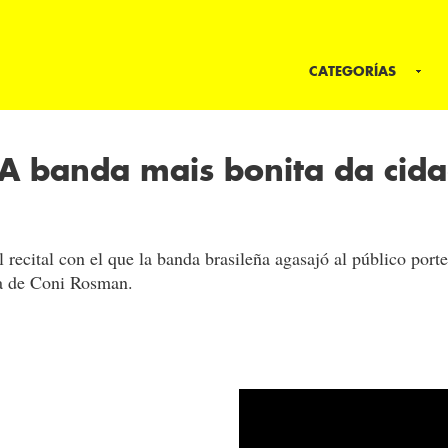
CATEGORÍAS
! A banda mais bonita da cid
 recital con el que la banda brasileña agasajó al público po
ca de Coni Rosman.