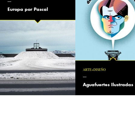
Europa por Pascal
ARTE+DISEÑO
Aguafuertes Ilustradas