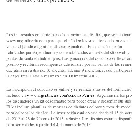
Los interesados en participar deben enviar sus diseños, que se publicar
www.argentineria.com para que el público los vote. Teniendo en cuenta
votos, el jurado elegirá los diseños ganadores. Estos diseños serán
fabricados por Argentinería y comercializados a través del sitio web y
puntos de venta en todo el país. Los ganadores del concurso se llevarán
premio y recibirán recompensas adicionales por las ventas de las remer
que utilizan su diseño. Se elegirán además 9 menciones, que participar
la expo Tres Tintas a realizarse en TRImarchi 2013.
La inscripción al concurso es online y se realiza a través del formulario
incluido en
www.argentineria.com/concurso/envia
. Argentinería les pro
los diseñadores un kit descargable para poder crear y presentar sus dis
El kit incluye plantillas de remeras de distintos colores y fotos de mode
para colocar los diseños. La inscripción está abierta desde el 15 de oct
de 2012 al 28 de febrero de 2013 inclusive. Los diseños estarán disponi
para ser votados a partir del 4 de marzo de 2013.