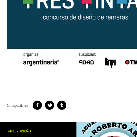
Compartir en:
ARTE+DISEÑO